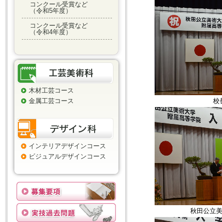
コンクール受賞など
（令和5年度）
コンクール受賞など
（令和4年度）
木材工芸コース
金属工芸コース
校
インテリアデザインコース
ビジュアルデザインコース
秋田公立