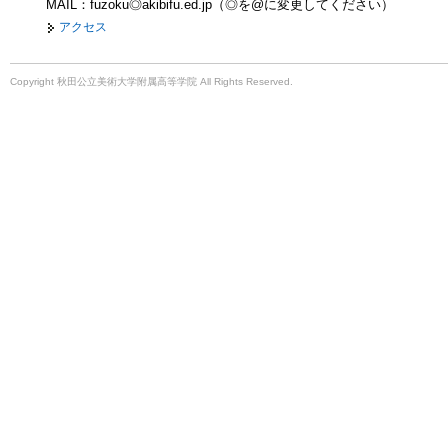
MAIL：fuzoku◎akibifu.ed.jp（◎を@に変更してください）
アクセス
Copyright 秋田公立美術大学附属高等学院 All Rights Reserved.